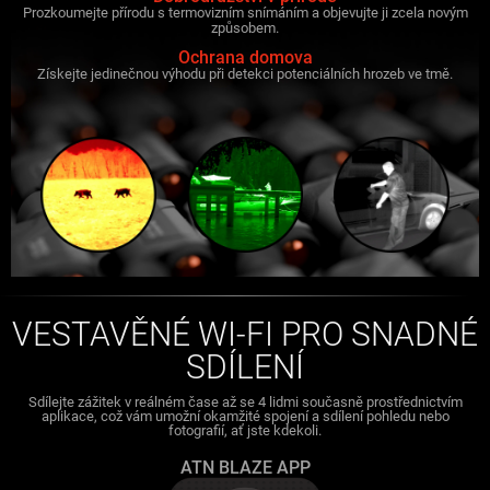
Prozkoumejte přírodu s termovizním snímáním a objevujte ji zcela novým
způsobem.
Ochrana domova
Získejte jedinečnou výhodu při detekci potenciálních hrozeb ve tmě.
VESTAVĚNÉ WI-FI PRO SNADNÉ
SDÍLENÍ
Sdílejte zážitek v reálném čase až se 4 lidmi současně prostřednictvím
aplikace, což vám umožní okamžité spojení a sdílení pohledu nebo
fotografií, ať jste kdekoli.
ATN BLAZE APP