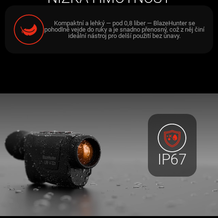
Kompaktní a lehký — pod 0,8 liber — BlazeHunter se
pohodlně vejde do ruky a je snadno přenosný, což z něj činí
ideální nástroj pro delší použití bez únavy.
IP67