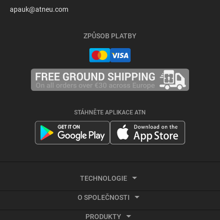
apauk@atneu.com
ZPŮSOB PLATBY
STÁHNĚTE APLIKACE ATN
TECHNOLOGIE
O SPOLEČNOSTI
Termální zobrazování
PRODUKTY
O společnosti ATN