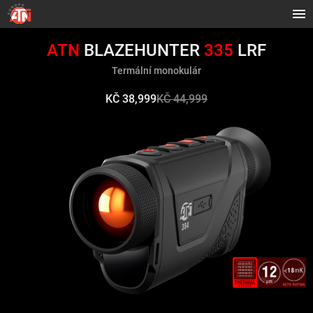
ATN
BLAZEHUNTER
335
LRF
Termální monokulár
KČ 38,999
KČ 44,999