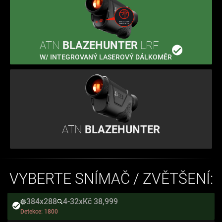
ATN
BLAZEHUNTER
LRF
W/ INTEGROVANÝ LASEROVÝ DÁLKOMĚR
ATN
BLAZEHUNTER
VYBERTE SNÍMAČ / ZVĚTŠENÍ:
384x288
4-32x
Kč 38,999
Detekce:
1800