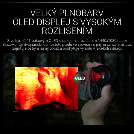
VELKÝ PLNOBARV
OLED DISPLEJ S VYSOKÝM
ROZLIŠENÍM
S velkým 0,41-palcovým OLED displejem s rozlišením 1440x1080 nabízí
BlazeHunter dvojnásobnou hustotu pixelů ve srovnání s jinými zařízeními, což
zajišťuje ostrý a jasný obraz a poskytuje výhodu v jakékoli situaci.