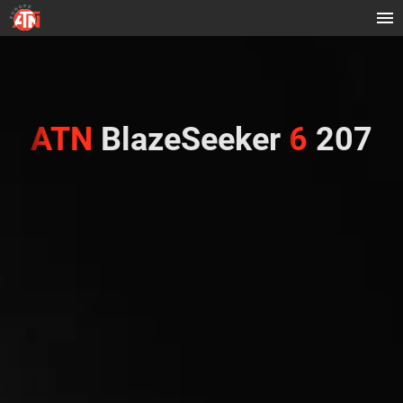
ATN
BlazeSeeker
6
207