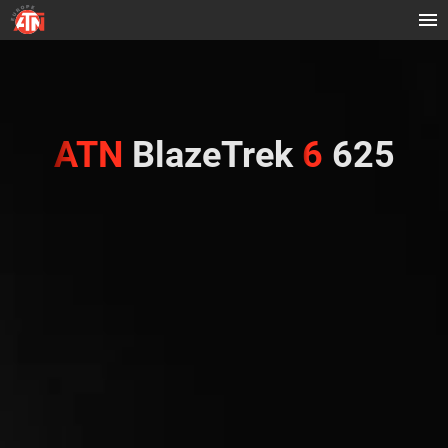
ATN
BlazeTrek
6
625