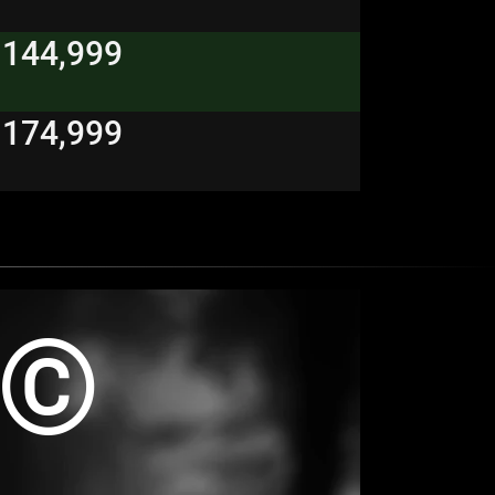
 144,999
 174,999
R©