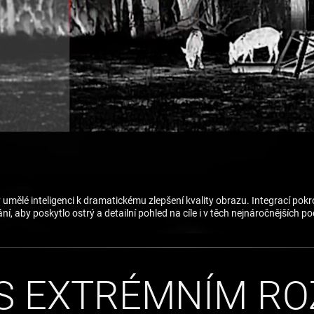
umělé inteligenci k dramatickému zlepšení kvality obrazu. Integrací pokr
í, aby poskytlo ostrý a detailní pohled na cíle i v těch nejnáročnějších 
S EXTRÉMNÍM RO