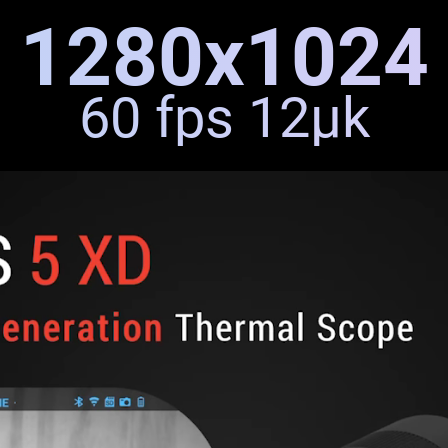
1280x1024
60 fps 12μk