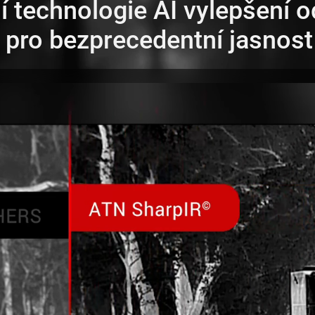
í technologie AI vylepšení 
pro bezprecedentní jasnost 