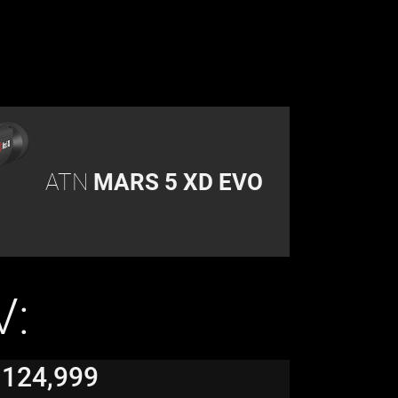
ATN
MARS 5 XD EVO
V:
 124,999