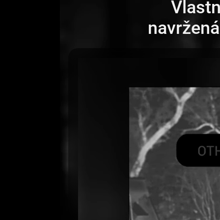
Vlastn
navržená 