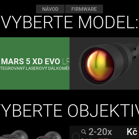
NÁVOD
FIRMWARE
VYBERTE MODEL:
N
MARS 5 XD EVO
LRF
done
NTEGROVANÝ LASEROVÝ DÁLKOMĚR
YBERTE OBJEKTI
2-20x
Kč
radio_button_unchecked